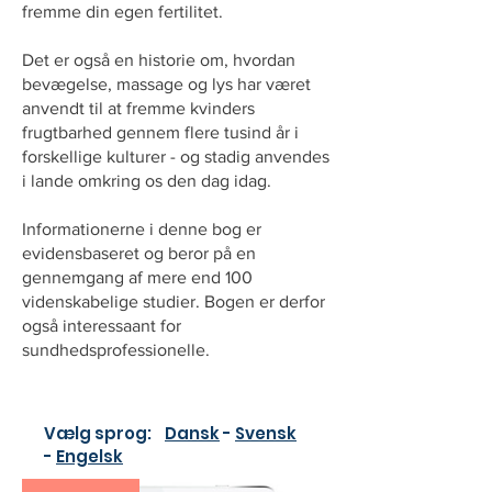
fremme din egen fertilitet.
Det er også en historie om, hvordan
bevægelse, massage og lys har været
anvendt til at fremme kvinders
frugtbarhed gennem flere tusind år i
forskellige kulturer - og stadig anvendes
i lande omkring os den dag idag.
Informationerne i denne bog er
evidensbaseret og beror på en
gennemgang af mere end 100
videnskabelige studier. Bogen er derfor
også interessaant for
sundhedsprofessionelle.
Vælg sprog:
Dansk
-
Svensk
-
Engelsk