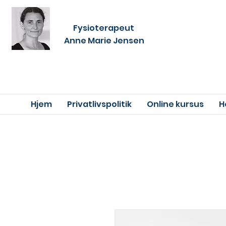
Fysioterapeut
Anne Marie Jensen
Hjem
Privatlivspolitik
Online kursus
H