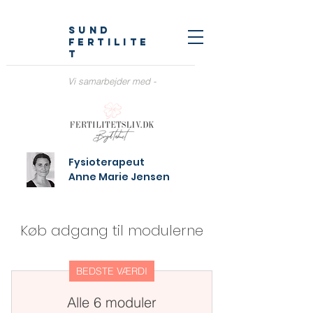
sund
fertilite
t
Vi samarbejder med -
Fysioterapeut
Anne Marie Jensen
Køb adgang til modulerne
BEDSTE VÆRDI
Alle 6 moduler