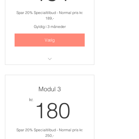
Spar 20% Specialtilbud - Normal pris kr.
189,-
Gyldig i 3 måneder
Vælg
Adgang til modul 2
Modul 3
180kr.
kr.
180
Spar 20% Specialtilbud - Normal pris kr.
250,-