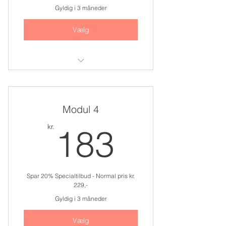
Gyldig i 3 måneder
Vælg
Adgang til modul 3
Modul 4
183kr.
kr.
183
Spar 20% Specialtilbud - Normal pris kr.
229,-
Gyldig i 3 måneder
Vælg