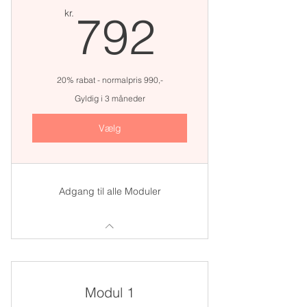
792kr.
kr.
792
20% rabat - normalpris 990,-
Gyldig i 3 måneder
Vælg
Adgang til alle Moduler
Modul 1