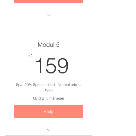
Adgang til modul 4
Modul 5
159kr.
kr.
159
Spar 20% Specialtilbud - Normal pris kr.
199,-
Gyldig i 3 måneder
Vælg